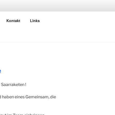
Kontakt
Links
e
 Saarraketen !
nd haben eines Gemeinsam, die