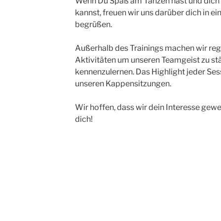
Wenn Du Spaß am Tanzen hast und dich 
kannst, freuen wir uns darüber dich in 
begrüßen.
Außerhalb des Trainings machen wir re
Aktivitäten um unseren Teamgeist zu st
kennenzulernen. Das Highlight jeder Sess
unseren Kappensitzungen.
Wir hoffen, dass wir dein Interesse gew
dich!