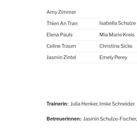
Amy Zimmer
Isabella Schulze
Thien An Tran
Elena Pauls
Mia Marie Kreis
Celine Traum
Christina Sicks
Jasmin Zintel
Emely Perey
Trainerin:
Julia Henker, Imke Schneider
Betreuerinnen:
Jasmin Schulze-Fischer, 