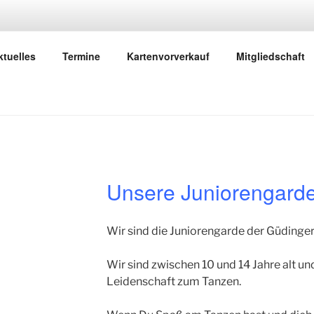
KG SAARRAKETEN
ktuelles
Termine
Kartenvorverkauf
Mitgliedschaft
rnevalsgesellschaft aus Güdingen
Unsere Juniorengard
Wir sind die Juniorengarde der Güdinger
Wir sind zwischen 10 und 14 Jahre alt u
Leidenschaft zum Tanzen.