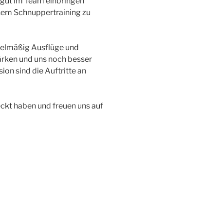
gut im Team einbringen
einem Schnuppert
raining zu
gelmäßig Ausflüge und
ärken und uns noch besser
ion sind die Auftritte an
eckt haben und freuen uns auf