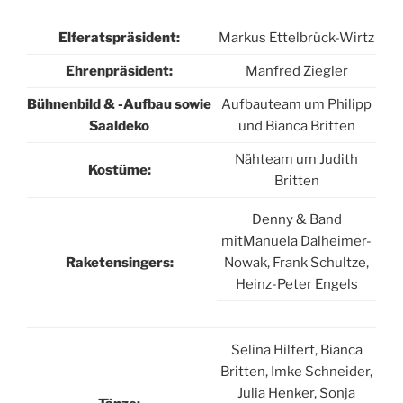
Elferatspräsident:
Markus Ettelbrück-Wirtz
Ehrenpräsident:
Manfred Ziegler
Bühnenbild & -Aufbau sowie
Aufbauteam um Philipp
Saaldeko
und Bianca Britten
Nähteam um Judith
Kostüme:
Britten
Denny & Band
mitManuela Dalheimer-
Raketensingers:
Nowak, Frank Schultze,
Heinz-Peter Engels
Selina Hilfert, Bianca
Britten, Imke Schneider,
Julia Henker, Sonja