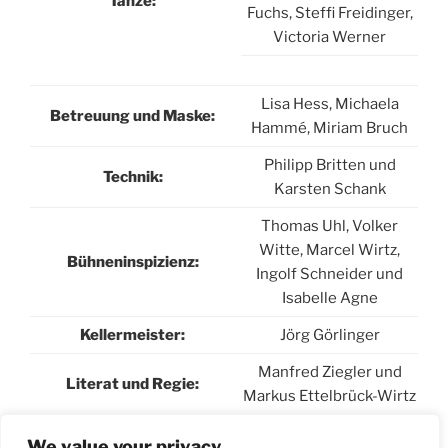
Tänze:
Fuchs, Steffi Freidinger,
Victoria Werner
Lisa Hess, Michaela
Betreuung und Maske:
Hammé, Miriam Bruch
Philipp Britten und
Technik:
Karsten Schank
Thomas Uhl, Volker
Witte, Marcel Wirtz,
Bühneninspizienz:
Ingolf Schneider und
Isabelle Agne
Kellermeister:
Jörg Görlinger
Manfred Ziegler und
Literat und Regie:
Markus Ettelbrück-Wirtz
Gesamtverantwortung
We value your privacy