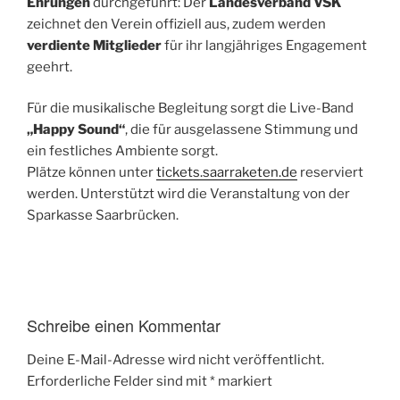
Ehrungen
durchgeführt: Der
Landesverband VSK
zeichnet den Verein offiziell aus, zudem werden
verdiente Mitglieder
für ihr langjähriges Engagement
geehrt.
Für die musikalische Begleitung sorgt die Live-Band
„Happy Sound“
, die für ausgelassene Stimmung und
ein festliches Ambiente sorgt.
Plätze können unter
tickets.saarraketen.de
reserviert
werden. Unterstützt wird die Veranstaltung von der
Sparkasse Saarbrücken.
Schreibe einen Kommentar
Deine E-Mail-Adresse wird nicht veröffentlicht.
Erforderliche Felder sind mit
*
markiert