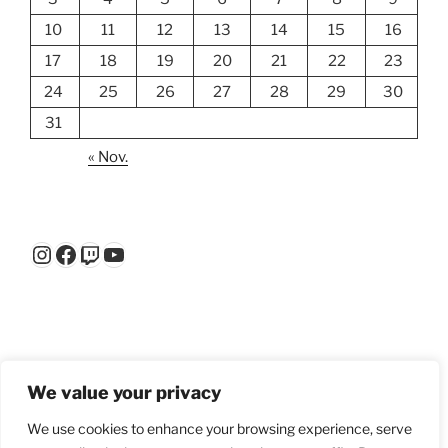
10
11
12
13
14
15
16
17
18
19
20
21
22
23
24
25
26
27
28
29
30
31
« Nov.
Instagram
Facebook
Twitch
YouTube
Fehler:
Kontaktformular wurde nicht gefunden.
We value your privacy
We use cookies to enhance your browsing experience, serve